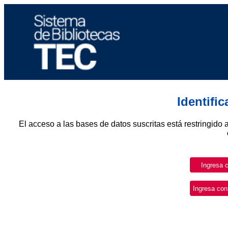
Identifi
El acceso a las bases de datos suscritas está restringido 